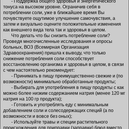
- Поддержка общего здоровья и энергетического
тонуса на высоком уровне. Ограничив себя в
потреблении соли, уже в ближайшее время Вы
почувствуете ощутимое улучшение самочувствия, а
затем и визуально оцените положительные изменения
как внешнего вида тела так и здоровья в целом.
Что делать что бы снизить потребление соли?
Проведя многочисленные исследования и опросы
больных, ВОЗ (Всемирная Организация
Здравоохранения) пришла к выводу, что только
снижение потребления соли способствует
восстановлению организма и здоровья в целом, в связи
с чем настоятельно рекомендует:
- Принимать в пищу преимущественно свежие и (по
возможности) минимально обработанные продукты;
- Выбирать для употребления в пищу продукты с как
можно более низким содержанием натрия (менее 120 мг
натрия на 100 гр продукта);
- Готовить и употреблять еду с минимальным
добавлением соли и солесодержащих специй (а по
возможности и вовсе без оных);
- Используйте травы и специи растительного
происхождения для приправки (заправки) блюд вместо