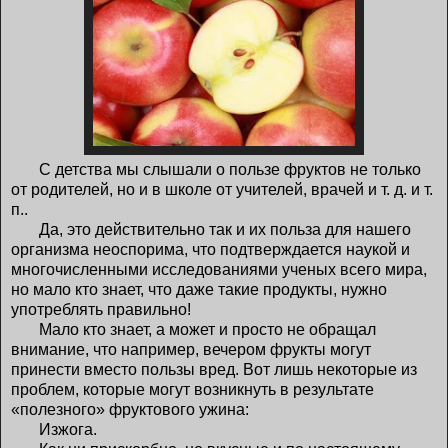
С детства мы слышали о пользе фруктов не только
от родителей, но и в школе от учителей, врачей и т. д. и т.
п..
Да, это действительно так и их польза для нашего
организма неоспорима, что подтверждается наукой и
многочисленными исследованиями ученых всего мира,
но мало кто знает, что даже такие продукты, нужно
употреблять правильно!
Мало кто знает, а может и просто не обращал
внимание, что например, вечером фрукты могут
принести вместо пользы вред. Вот лишь некоторые из
проблем, которые могут возникнуть в результате
«полезного» фруктового ужина:
Изжога.