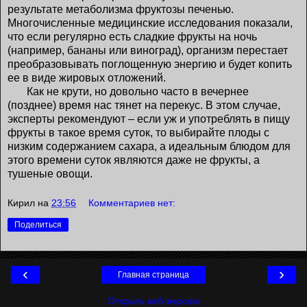
результате метаболизма фруктозы печенью.
Многочисленные медицинские исследования показали,
что если регулярно есть сладкие фрукты на ночь
(например, бананы или виноград), организм перестает
преобразовывать поглощенную энергию и будет копить
ее в виде жировых отложений.
Как не крути, но довольно часто в вечернее
(позднее) время нас тянет на перекус. В этом случае,
эксперты рекомендуют – если уж и употреблять в пищу
фрукты в такое время суток, то выбирайте плоды с
низким содержанием сахара, а идеальным блюдом для
этого времени суток являются даже не фрукты, а
тушеные овощи.
Кирил
на
23:56
Комментариев нет:
Поделиться
‹
›
Главная страница
Открыть веб-версию