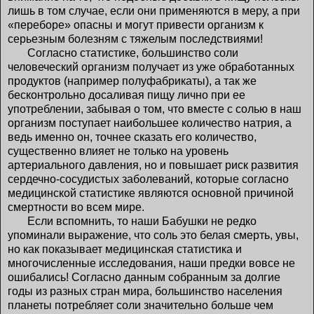
лишь в том случае, если они применяются в меру, а при
«переборе» опасны и могут привести организм к
серьезным болезням с тяжелым последствиями!
Согласно статистике, большинство соли
человеческий организм получает из уже обработанных
продуктов (например полуфабрикаты), а так же
бесконтрольно досаливая пищу лично при ее
употреблении, забывая о том, что вместе с солью в наш
организм поступает наибольшее количество натрия, а
ведь именно он, точнее сказать его количество,
существенно влияет не только на уровень
артериального давления, но и повышает риск развития
сердечно-сосудистых заболеваний, которые согласно
медицинской статистике являются основной причиной
смертности во всем мире.
Если вспомнить, то наши Бабушки не редко
упоминали выражение, что соль это белая смерть, увы,
но как показывает медицинская статистика и
многочисленные исследования, наши предки вовсе не
ошибались! Согласно данным собранным за долгие
годы из разных стран мира, большинство населения
планеты потребляет соли значительно больше чем