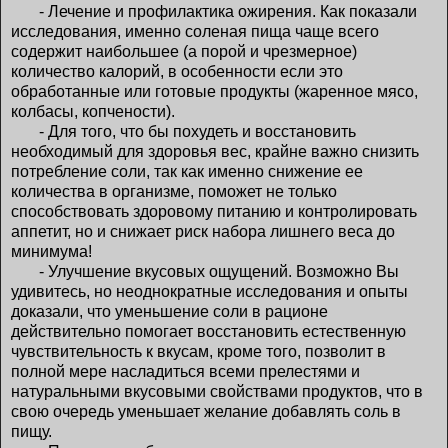
- Лечение и профилактика ожирения. Как показали
исследования, именно соленая пища чаще всего
содержит наибольшее (а порой и чрезмерное)
количество калорий, в особенности если это
обработанные или готовые продукты (жаренное мясо,
колбасы, копчености).
- Для того, что бы похудеть и восстановить
необходимый для здоровья вес, крайне важно снизить
потребление соли, так как именно снижение ее
количества в организме, поможет не только
способствовать здоровому питанию и контролировать
аппетит, но и снижает риск набора лишнего веса до
минимума!
- Улучшение вкусовых ощущений. Возможно Вы
удивитесь, но неоднократные исследования и опыты
доказали, что уменьшение соли в рационе
действительно помогает восстановить естественную
чувствительность к вкусам, кроме того, позволит в
полной мере насладиться всеми прелестями и
натуральными вкусовыми свойствами продуктов, что в
свою очередь уменьшает желание добавлять соль в
пищу.