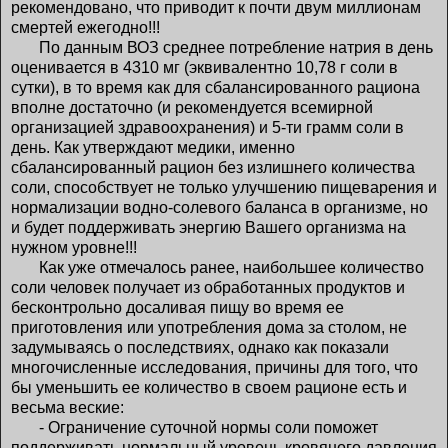
рекомендовано, что приводит к почти двум миллионам
смертей ежегодно!!!
По данным ВОЗ среднее потребление натрия в день
оценивается в 4310 мг (эквивалентно 10,78 г соли в
сутки), в то время как для сбалансированного рациона
вполне достаточно (и рекомендуется всемирной
организацией здравоохранения) и 5-ти грамм соли в
день. Как утверждают медики, именно
сбалансированный рацион без излишнего количества
соли, способствует не только улучшению пищеварения и
нормализации водно-солевого баланса в организме, но
и будет поддерживать энергию Вашего организма на
нужном уровне!!!
Как уже отмечалось ранее, наибольшее количество
соли человек получает из обработанных продуктов и
бесконтрольно досаливая пищу во время ее
приготовления или употребления дома за столом, не
задумываясь о последствиях, однако как показали
многочисленные исследования, причины для того, что
бы уменьшить ее количество в своем рационе есть и
весьма веские:
- Ограничение суточной нормы соли поможет
поддерживать нормальный уровень кровяного давления