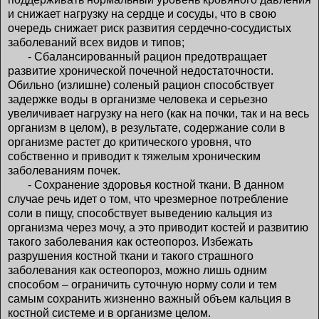
и снижает нагрузку на сердце и сосуды, что в свою
очередь снижает риск развития сердечно-сосудистых
заболеваний всех видов и типов;
- Сбалансированный рацион предотвращает
развитие хронической почечной недостаточности.
Обильно (излишне) соленый рацион способствует
задержке воды в организме человека и серьезно
увеличивает нагрузку на него (как на почки, так и на весь
организм в целом), в результате, содержание соли в
организме растет до критического уровня, что
собственно и приводит к тяжелым хроническим
заболеваниям почек.
- Сохранение здоровья костной ткани. В данном
случае речь идет о том, что чрезмерное потребление
соли в пищу, способствует выведению кальция из
организма через мочу, а это приводит костей и развитию
такого заболевания как остеопороз. Избежать
разрушения костной ткани и такого страшного
заболевания как остеопороз, можно лишь одним
способом – ограничить суточную норму соли и тем
самым сохранить жизненно важный объем кальция в
костной системе и в организме целом.