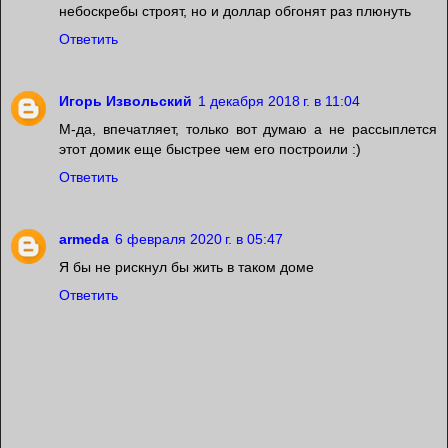
небоскребы строят, но и доллар обгонят раз плюнуть
Ответить
Игорь Извольский
1 декабря 2018 г. в 11:04
М-да, впечатляет, только вот думаю а не рассыплется
этот домик еще быстрее чем его построили :)
Ответить
armeda
6 февраля 2020 г. в 05:47
Я бы не рискнул бы жить в таком доме
Ответить