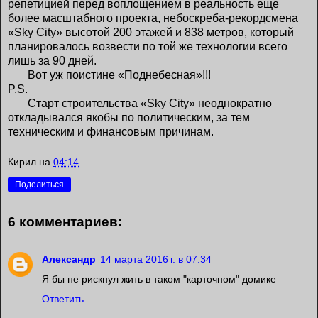
репетицией перед воплощением в реальность еще
более масштабного проекта, небоскреба-рекордсмена
«Sky City» высотой 200 этажей и 838 метров, который
планировалось возвести по той же технологии всего
лишь за 90 дней.
Вот уж поистине «Поднебесная»!!!
P.S.
Cтарт строительства «Sky City» неоднократно
откладывался якобы по политическим, за тем
техническим и финансовым причинам.
Кирил
на
04:14
Поделиться
6 комментариев:
Александр
14 марта 2016 г. в 07:34
Я бы не рискнул жить в таком "карточном" домике
Ответить