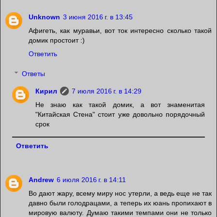
Unknown
3 июня 2016 г. в 13:45
Афигеть, как муравьи, вот ток интересно сколько такой
домик простоит :)
Ответить
Ответы
Кирил
7 июля 2016 г. в 14:29
Не знаю как такой домик, а вот знаменитая
"Китайская Стена" стоит уже довольно порядочный
срок
Ответить
Andrew
6 июля 2016 г. в 14:11
Во дают жару, всему миру нос утерли, а ведь еще не так
давно были голодрацами, а теперь их юань пропихают в
мировую валюту. Думаю такими темпами они не только