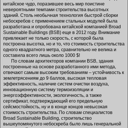
китайское чудо, поразившее весь мир поистине
невероятными темпами строительства высотных
зданий. Столь необычная технология быстрой сборки
небоскребов с применением стальных модулей была
разработана и опробована китайской компанией Broad
Sustainable Buildings (BSB) еще в 2012 году. Внимание
привлекает не только скорость, с которой была
построена высотка, но и то, что стоимость строительства
одного квадратного метра, сравнительно не велика и
составила всего лишь около 1000 $!
По словам архитекторов компании BSB, здания
построенные на основе разработанного ими метода,
отвечают самым высоким требованиям – устойчивость к
землетрясениям до 9 баллов, высокая тепловая
эффективность, наличие систем очистки воздуха,
инновационную систему термоизоляции и
энергоэффективности, экологичность, а также
сертификат, подтверждающий его предельную
сейсмостойкость, ну и в конце концов невысокая
стоимость строительства. По словам специалистов
Broad Sustainable Building, строительство
вышеупомянутого небоскреба было лишь генеральной