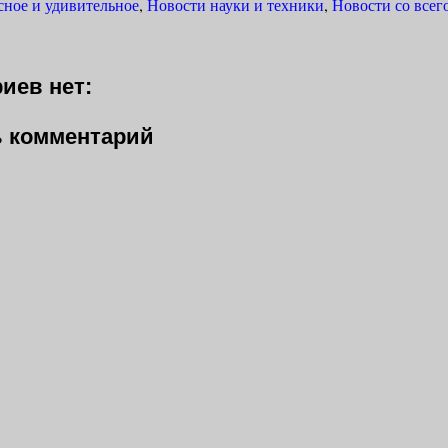
сное и удивительное
,
Новости науки и техники
,
Новости со всег
.
иев нет:
 комментарий