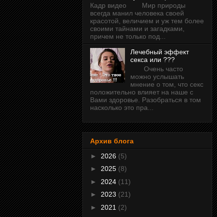
Кадр видео Мир природы
всегда манил человека своей
красотой, величием и уж тем более
своими тайнами и загадками,
причем не только под...
Лечебный эффект
секса или ???
Очень часто
можно услышать
мнение о том, что секс
положительно влияет на наше с
Вами здоровье. Разобраться в том
насколько это пра...
Архив блога
►
2026
(5)
►
2025
(8)
►
2024
(11)
►
2023
(21)
►
2021
(2)