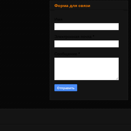
Форма для связи
Имя
Электронная почта
*
Сообщение
*