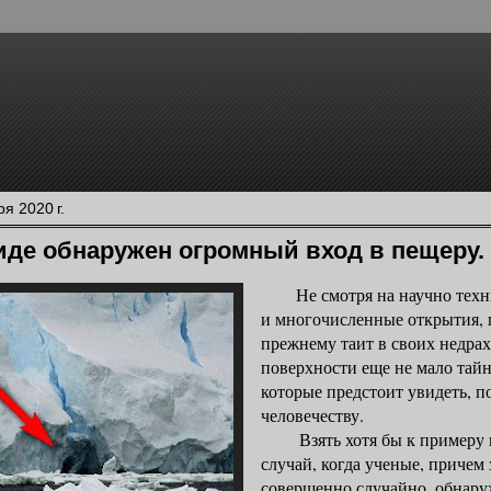
я 2020 г.
иде обнаружен огромный вход в пещеру.
Не смотря на научно техни
и многочисленные открытия, 
прежнему таит в своих недрах,
поверхности еще не мало тайн
которые предстоит увидеть, по
человечеству.
Взять хотя бы к примеру 
случай, когда ученые, причем 
совершенно случайно, обнару