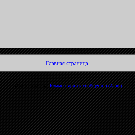
Главная страница
Подписаться на:
Комментарии к сообщению (Atom)