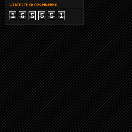
Статистика посещений
1
6
5
5
5
1