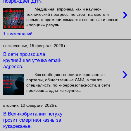
повреждает ДНК.
›
Медицина, впрочем, как и научно-
технический прогресс, не стоит на месте и
время от времени «выдает» все новые и новые
«порции» резуль...
1 комментарий:
воскресенье, 15 февраля 2026 г.
В сети произошла
крупнейшая утечка email-
адресов.
›
Как сообщают специализированные
порталы, общественные СМИ, а так же
специалисты по кибербезопасности, в сети
произошла одна из крупне...
вторник, 10 февраля 2026 г.
В Великобритании петуху
грозит смертная казнь за
кукареканье.