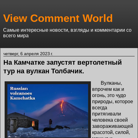
View Comment World
Самые интересные новости, взгляды и комментарии со
всего мира
четверг, 6 апреля 2023 г.
На Камчатке запустят вертолетный
тур на вулкан Толбачик.
Вулканы,
впрочем как и
огонь, это чудо
природы, которое
всегда
притягивали
человека своей
завораживающей
красотой, силой,