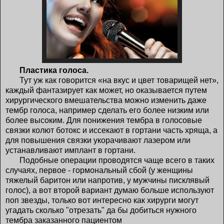
Пластика голоса.
Тут уж как говорится «на вкус и цвет товарищей нет»,
каждый фантазирует как может, но оказывается путем
хирургического вмешательства можно изменить даже
тембр голоса, например сделать его более низким или
более высоким. Для понижения тембра в голосовые
связки колют ботокс и иссекают в гортани часть хряща, а
для повышения связки укорачивают лазером или
устанавливают имплант в гортани.
Подобные операции проводятся чаще всего в таких
случаях, первое - гормональный сбой (у женщины
тяжелый баритон или напротив, у мужчины писклявый
голос), а вот второй вариант думаю больше используют
поп звезды, только вот интересно как хирурги могут
угадать сколько "отрезать" да бы добиться нужного
тембра заказанного пациентом