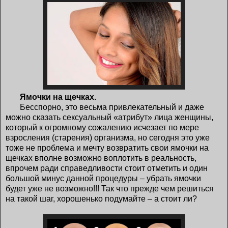
Ямочки на щечках.
Бесспорно, это весьма привлекательный и даже
можно сказать сексуальный «атрибут» лица женщины,
который к огромному сожалению исчезает по мере
взросления (старения) организма, но сегодня это уже
тоже не проблема и мечту возвратить свои ямочки на
щечках вполне возможно воплотить в реальность,
впрочем ради справедливости стоит отметить и один
большой минус данной процедуры – убрать ямочки
будет уже не возможно!!! Так что прежде чем решиться
на такой шаг, хорошенько подумайте – а стоит ли?