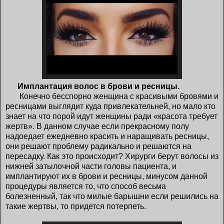
Имплантация волос в брови и ресницы.
Конечно бесспорно женщина с красивыми бровями и
ресницами выглядит куда привлекательней, но мало кто
знает на что порой идут женщины ради «красота требует
жертв». В данном случае если прекрасному полу
надоедает ежедневно красить и наращивать ресницы,
они решают проблему радикально и решаются на
пересадку. Как это происходит? Хирурги берут волосы из
нижней затылочной части головы пациента, и
имплантируют их в брови и ресницы, минусом данной
процедуры является то, что способ весьма
болезненный, так что милые барышни если решились на
такие жертвы, то придется потерпеть.