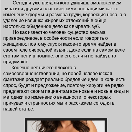
Сегодня уже вряд ли кого удивишь омоложением
лица или другими пластическими операциями как то
изменение формы и размера груди, коррекция носа, а о
удаление излишка жировых отложений в обще
настолько обыденное дело как вырвать зуб.
Но как известно человек существо весьма
привередливое, в особенности если говорить о
женщинах, поэтому спустя какое-то время найдет в
своем теле очередной изъян, даже если на самом деле
его там нет и в помине, они его если и не найдут, то
придумают.
Конечно нет ничего плохого в
самосовершенствовании, но порой человеческая
фантазия рождает реально бредовые идеи, а коли есть
спрос, будет и предложение, поэтому хирурги не редко
предлагают своим пациентам все новые и новые виды и
методики по изменению внешности, о некоторых
причудах и странностях мы и расскажем сегодня в
нашей статье.