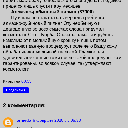
верить мастерам, то после этого снова делать педикюр
придется лишь спустя пару месяцев.
Алмазно-рубиновый пилинг ($7000)
Ну и наконец так сказать вершина рейтинга –
алмазно-рубиновый пилинг. Эту необычную и
драгоценную во всех смыслах слова придумал
косметолог Скотт Борба. Сначала алмазы и рубины
измельчают в мельчайшую крошку и лишь потом
выполняют данную процедуру, после чего Вашу кожу
обрабатывают молочной кислотой. Гладкость и
удивительное сияние кожи после такой процедуры Вам
гарантированы, во всяком случае, так утверждают
косметологи.
Кирил
на
09:39
Поделиться
2 комментария:
armeda
6 февраля 2020 г. в 05:38