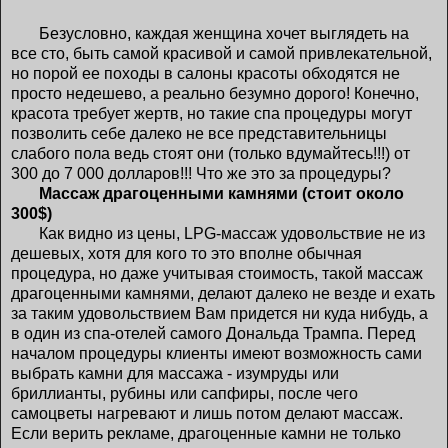
Безусловно, каждая женщина хочет выглядеть на
все сто, быть самой красивой и самой привлекательной,
но порой ее походы в салоны красоты обходятся не
просто недешево, а реально безумно дорого! Конечно,
красота требует жертв, но такие спа процедуры могут
позволить себе далеко не все представительницы
слабого пола ведь стоят они (только вдумайтесь!!!) от
300 до 7 000 долларов!!! Что же это за процедуры?
Массаж драгоценными камнями (стоит около
300$)
Как видно из цены, LPG-массаж удовольствие не из
дешевых, хотя для кого то это вполне обычная
процедура, но даже учитывая стоимость, такой массаж
драгоценными камнями, делают далеко не везде и ехать
за таким удовольствием Вам придется ни куда нибудь, а
в один из спа-отелей самого Дональда Трампа. Перед
началом процедуры клиенты имеют возможность сами
выбрать камни для массажа - изумруды или
бриллианты, рубины или сапфиры, после чего
самоцветы нагревают и лишь потом делают массаж.
Если верить рекламе, драгоценные камни не только