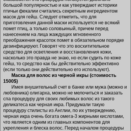
большой популярностью и как утверждают историки
птичьи фекалии считались секретным ингредиентом
масок для гейш. Следует отметить, что для
приготовления данной маски используется не всякий
помет птиц, а только соловьиный, причем перед
нанесением на лица жаждущих мгновенного
преображения красоток помет в обязательном порядке
дезинфицируют. Говорят что это восхитительное
средство для осветления и восстановления кожи,
насколько это правда не знаю, но если судить по коже
гейш, то средство как бы действительно эффективно
(если только они действительно его используют).
Маска для волос из черной икры (стоимость
1500$)
Имея внушительный счет в банке или мужа (можно и
любовника) олигарха, можно не мелочиться и заказать
спа процедуру для своих любимых волос из такого
деликатеса как черная икра. Придумали такую
процедуру стилисты из Англии, по их утверждению,
черная икра очень богата омега-3 жирными кислотами,
что является одним из главных компонентов для
укрепления и блеска волос. Перед началом процедуры