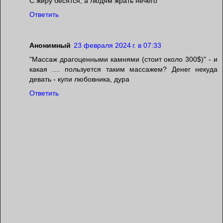
С жиру бесятся, а людям жрать нечего
Ответить
Анонимный
23 февраля 2024 г. в 07:33
"Массаж драгоценными камнями (стоит около 300$)" - и
какая .... пользуется таким массажем? Денег некуда
девать - купи любовника, дура
Ответить