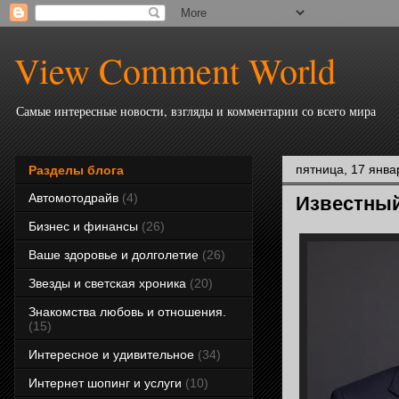
View Comment World
Самые интересные новости, взгляды и комментарии со всего мира
пятница, 17 январ
Разделы блога
Автомотодрайв
(4)
Известный
Бизнес и финансы
(26)
Ваше здоровье и долголетие
(26)
Звезды и светская хроника
(20)
Знакомства любовь и отношения.
(15)
Интересное и удивительное
(34)
Интернет шопинг и услуги
(10)