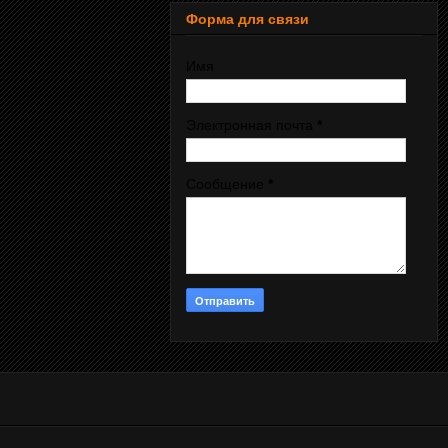
Форма для связи
Имя
Электронная почта
*
Сообщение
*