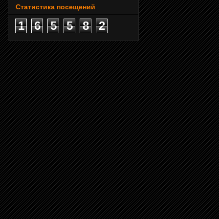
Статистика посещений
1
6
5
5
8
2