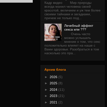
Кадр видео Мир природы
всегда манил человека своей
красотой, величием и уж тем более
своими тайнами и загадками,
причем не только под...
Лечебный эффект
секса или ???
Очень часто
можно услышать
мнение о том, что секс
положительно влияет на наше с
Вами здоровье. Разобраться в том
насколько это пра...
Архив блога
►
2026
(5)
►
2025
(8)
►
2024
(11)
►
2023
(21)
►
2021
(2)